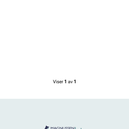
Viser
1
av
1