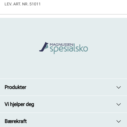
LEV. ART. NR.
51011
Produkter
Dame
Vi hjelper deg
Herre
Avdelinger
Bærekraft
Barn