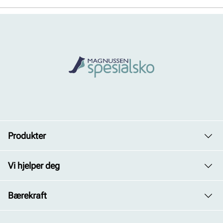
Produkter
Dame
Vi hjelper deg
Herre
Avdelinger
Bærekraft
Barn
Kontakt oss
Vårt arbeid