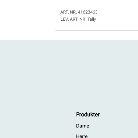
ART. NR.
41623463
LEV. ART. NR.
Tally
Produkter
Dame
Herre