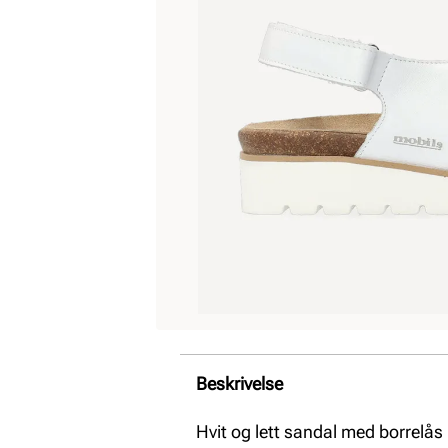
Beskrivelse
Hvit og lett sandal med borrelå