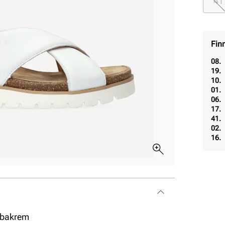
41
Fin
08.
19.
10.
01.
06.
17.
41.
02.
16.
s bakrem