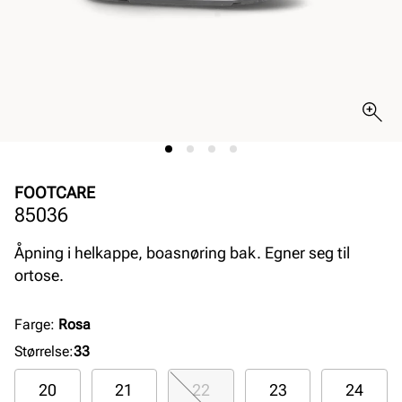
FOOTCARE
85036
Åpning i helkappe, boasnøring bak. Egner seg til
ortose.
Farge
:
Rosa
Størrelse
:
33
20
21
22
23
24