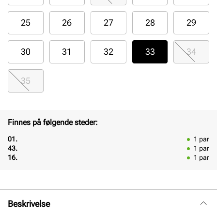
25
26
27
28
29
30
31
32
33
34
35
Finnes på følgende steder:
01.
1
par
43.
1
par
16.
1
par
Beskrivelse