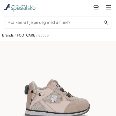
Brands
FOOTCARE
85036