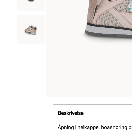
Beskrivelse
Åpning i helkappe, boasnøring ba