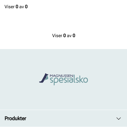
Viser
0
av
0
Viser
0
av
0
Produkter