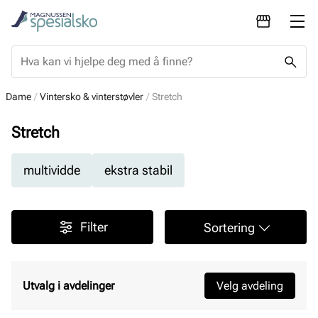
Dame
Vintersko & vinterstøvler
Stretch
Stretch
multividde
ekstra stabil
Filter
Sortering
Utvalg i avdelinger
Velg avdeling