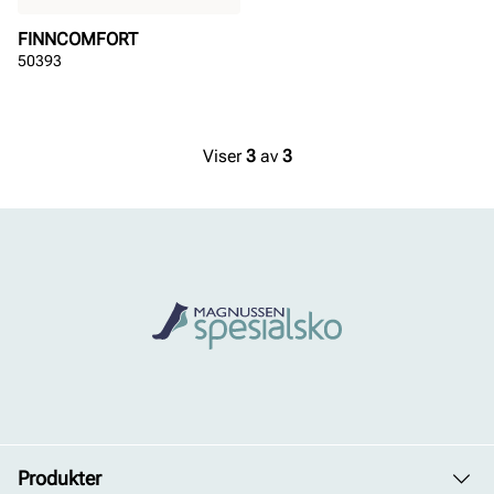
FINNCOMFORT
50393
Viser
3
av
3
Produkter