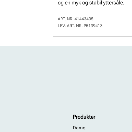
og en myk og stabil yttersåle.
ART. NR.
41443405
LEV. ART. NR.
P5139413
Produkter
Dame