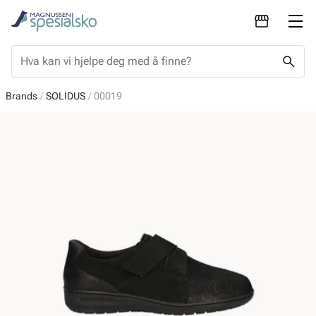
Brands
SOLIDUS
00019