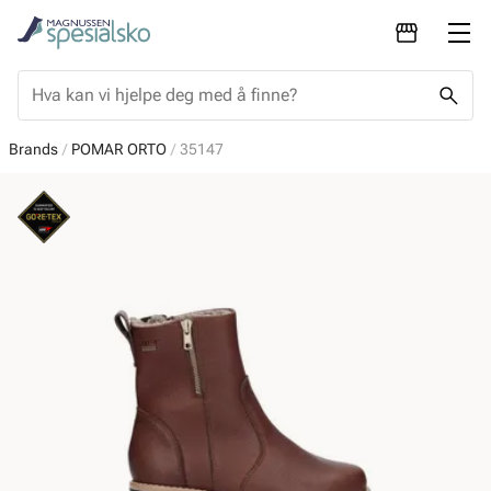
Brands
POMAR ORTO
35147