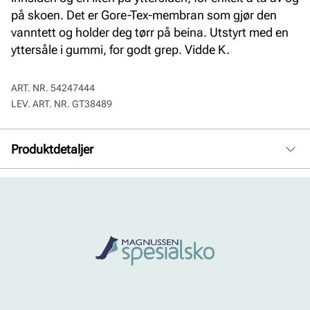
på skoen. Det er Gore-Tex-membran som gjør den
vanntett og holder deg tørr på beina. Utstyrt med en
yttersåle i gummi, for godt grep. Vidde K.
ART. NR.
54247444
LEV. ART. NR.
GT38489
Produktdetaljer
Membran:
Goretex