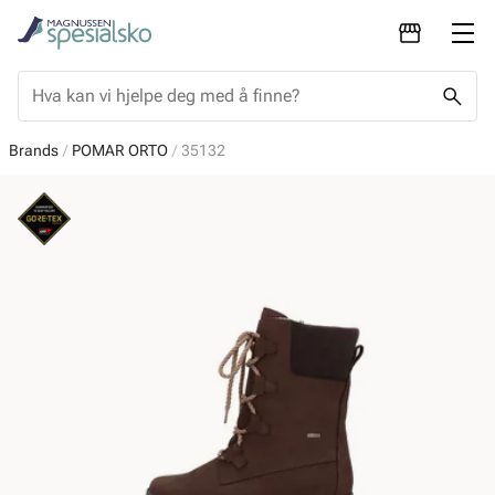
Brands
POMAR ORTO
35132