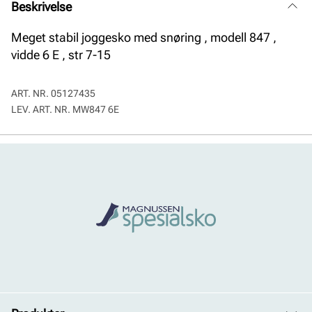
Beskrivelse
Meget stabil joggesko med snøring , modell 847 ,
vidde 6 E , str 7-15
ART. NR.
05127435
LEV. ART. NR.
MW847 6E