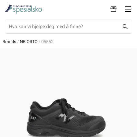
Brands
NB ORTO
05552