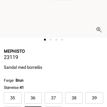
MEPHISTO
23119
Sandal med borrelås
Farge
:
Brun
Størrelse
:
41
35
36
37
38
39