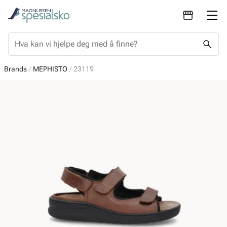
Brands
MEPHISTO
23119