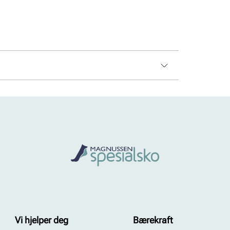
x, Vanntett
Vi hjelper deg
Bærekraft