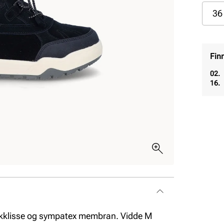
36
Fin
02.
16.
trikklisse og sympatex membran. Vidde M