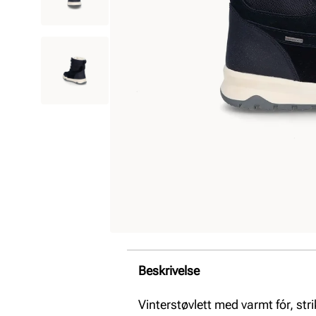
Beskrivelse
Vinterstøvlett med varmt fór, s