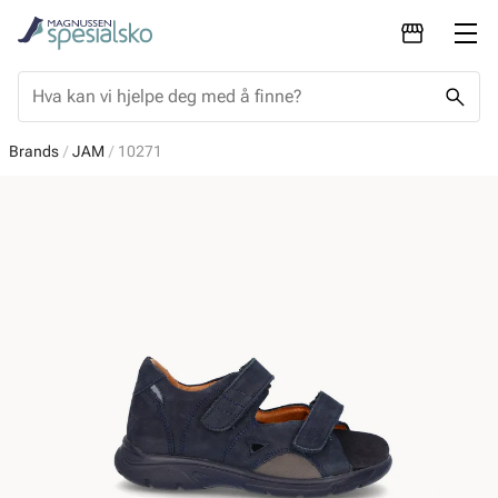
Brands
JAM
10271