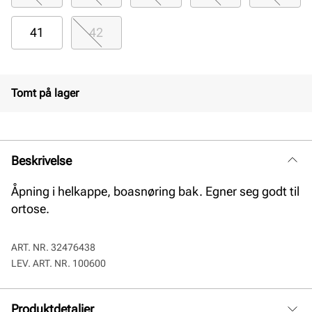
41
42
Tomt på lager
Beskrivelse
Åpning i helkappe, boasnøring bak. Egner seg godt til
ortose.
ART. NR.
32476438
LEV. ART. NR.
100600
Produktdetaljer