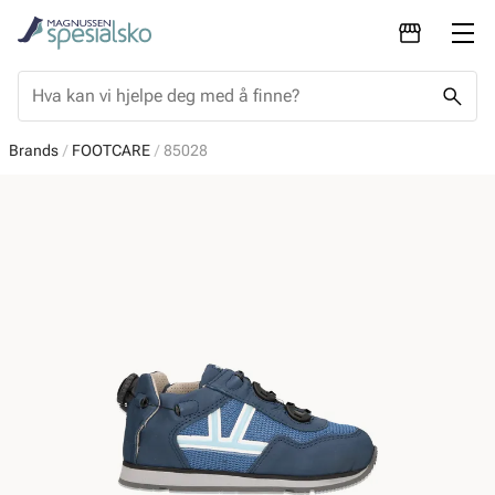
Brands
FOOTCARE
85028