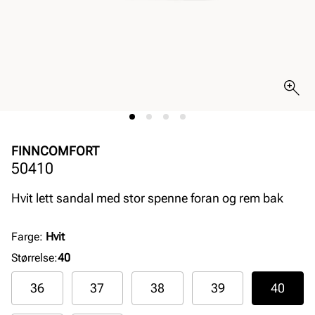
FINNCOMFORT
50410
Hvit lett sandal med stor spenne foran og rem bak
Farge
:
Hvit
Størrelse
:
40
36
37
38
39
40