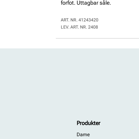
forfot. Uttagbar såle.
ART. NR.
41243420
LEV. ART. NR.
2408
Produkter
Dame