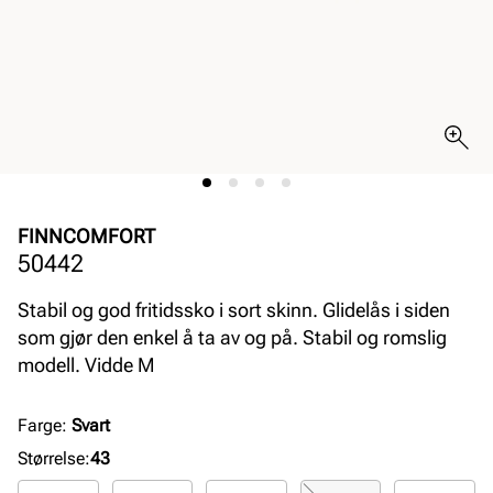
FINNCOMFORT
50442
Stabil og god fritidssko i sort skinn. Glidelås i siden
som gjør den enkel å ta av og på. Stabil og romslig
modell. Vidde M
Farge
:
Svart
Størrelse
:
43