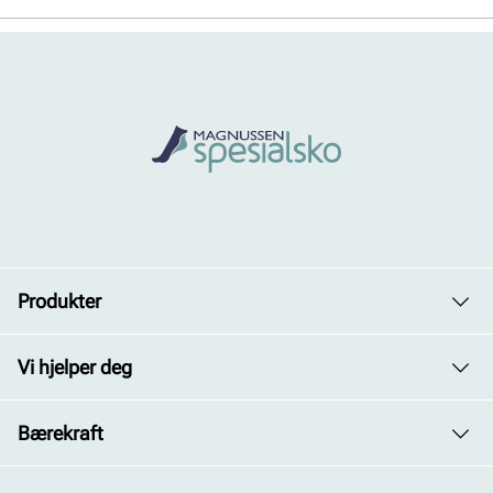
Produkter
Dame
Vi hjelper deg
Herre
Avdelinger
Bærekraft
Barn
Kontakt oss
Vårt arbeid