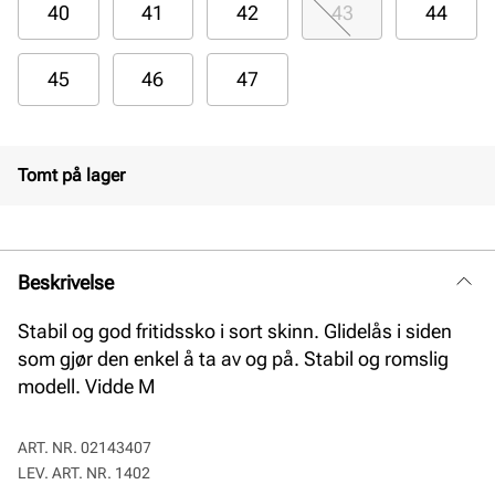
40
41
42
43
44
45
46
47
Tomt på lager
Beskrivelse
Stabil og god fritidssko i sort skinn. Glidelås i siden
som gjør den enkel å ta av og på. Stabil og romslig
modell. Vidde M
ART. NR.
02143407
LEV. ART. NR.
1402