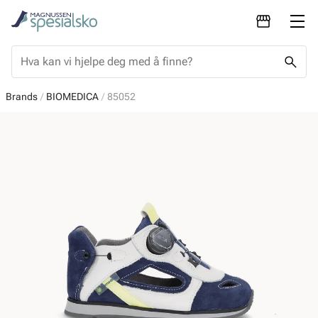
Brands
BIOMEDICA
85052