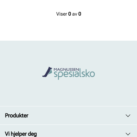
Viser
0
av
0
Produkter
Dame
Vi hjelper deg