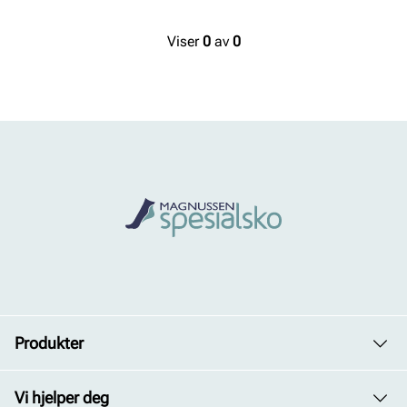
Viser
0
av
0
Produkter
Dame
Vi hjelper deg