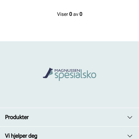
Viser
0
av
0
Produkter
Dame
Vi hjelper deg