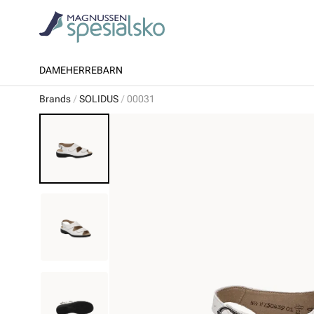
DAME
HERRE
BARN
Brands
SOLIDUS
00031