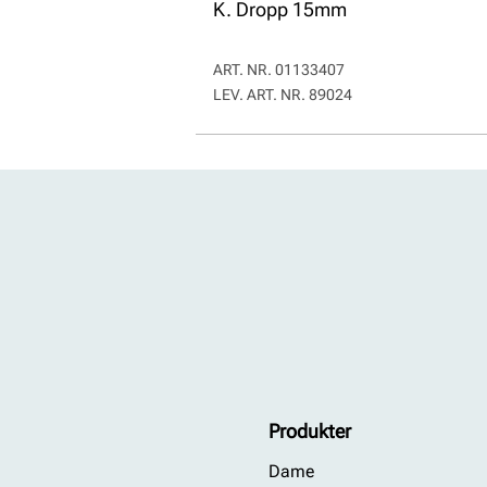
K. Dropp 15mm
ART. NR.
01133407
LEV. ART. NR.
89024
Produkter
Dame