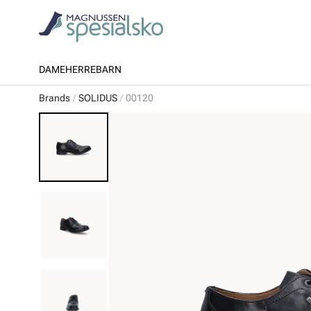
DAME
HERRE
BARN
Brands
SOLIDUS
00120