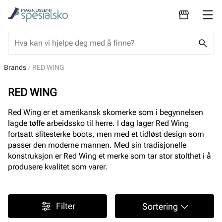
Brands
RED WING
RED WING
Red Wing er et amerikansk skomerke som i begynnelsen
lagde tøffe arbeidssko til herre. I dag lager Red Wing
fortsatt slitesterke boots, men med et tidløst design som
passer den moderne mannen. Med sin tradisjonelle
konstruksjon er Red Wing et merke som tar stor stolthet i å
produsere kvalitet som varer.
Filter
Sortering