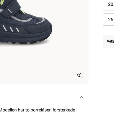
20
26
Velg
Modellen har to borrelåser, forsterkede