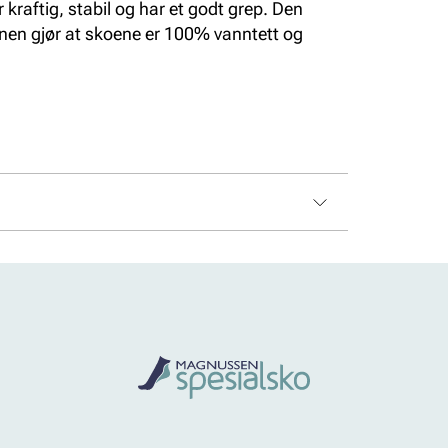
r kraftig, stabil og har et godt grep. Den
en gjør at skoene er 100% vanntett og
x, Vanntett