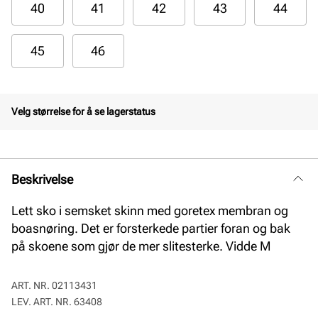
40
41
42
43
44
45
46
Velg størrelse for å se lagerstatus
Beskrivelse
Lett sko i semsket skinn med goretex membran og
boasnøring. Det er forsterkede partier foran og bak
på skoene som gjør de mer slitesterke. Vidde M
ART. NR.
02113431
LEV. ART. NR.
63408