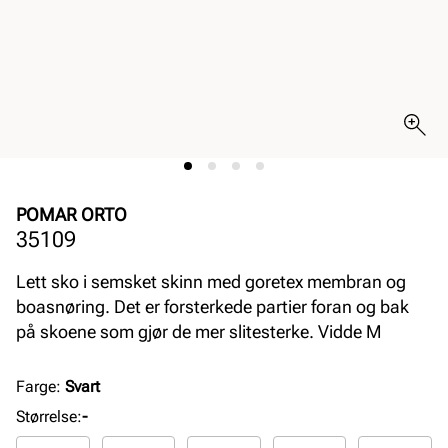
POMAR ORTO
35109
Lett sko i semsket skinn med goretex membran og
boasnøring. Det er forsterkede partier foran og bak
på skoene som gjør de mer slitesterke. Vidde M
Farge
:
Svart
Størrelse
:
-