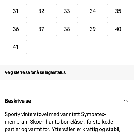
31
32
33
34
35
36
37
38
39
40
41
Velg størrelse for å se lagerstatus
Beskrivelse
Sporty vinterstøvel med vanntett Sympatex-
membran. Skoen har to borrelåser, forsterkede
partier og varmt for. Yttersålen er kraftig og stabil,