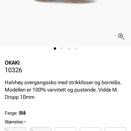
OKAKI
10326
Halvhøy overgangssko med strikklisser og borrelås.
Modellen er 100% vanntett og pustende. Vidde M.
Dropp 10mm
Farge
:
Blå
Størrelse
:
-