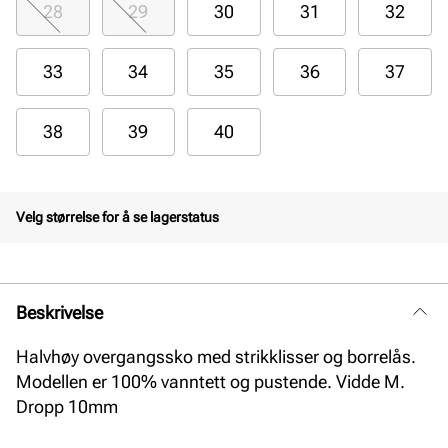
28
29
30
31
32
33
34
35
36
37
38
39
40
Velg størrelse for å se lagerstatus
Beskrivelse
Halvhøy overgangssko med strikklisser og borrelås.
Modellen er 100% vanntett og pustende. Vidde M.
Dropp 10mm