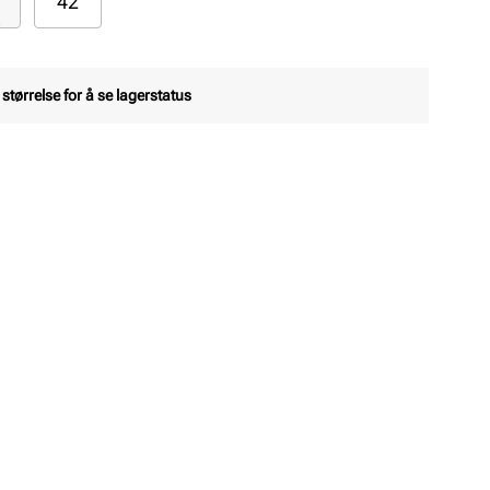
42
 størrelse for å se lagerstatus