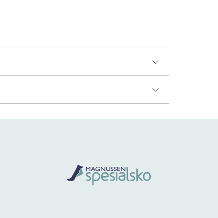
x, Vanntett