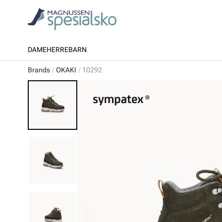
DAME
HERRE
BARN
Brands
OKAKI
10292