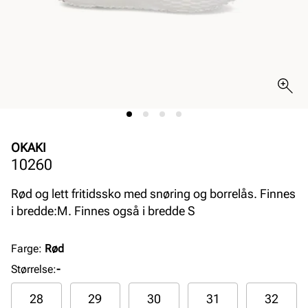
OKAKI
10260
Rød og lett fritidssko med snøring og borrelås. Finnes
i bredde:M. Finnes også i bredde S
Farge
:
Rød
Størrelse
:
-
28
29
30
31
32