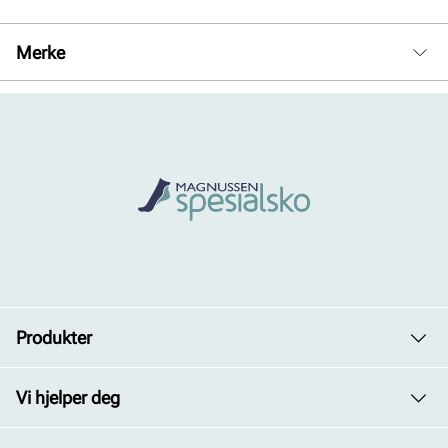
Merke
Produkter
Dame
Vi hjelper deg
Herre
Avdelinger