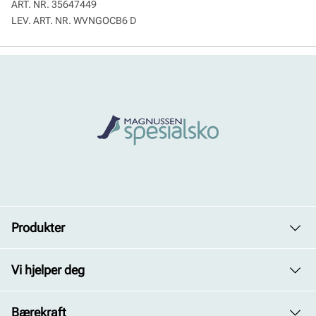
ART. NR.
35647449
LEV. ART. NR.
WVNGOCB6 D
Produkter
Dame
Vi hjelper deg
Herre
Avdelinger
Bærekraft