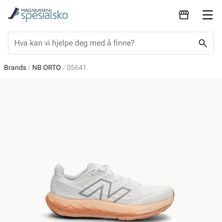
Brands
NB ORTO
05641