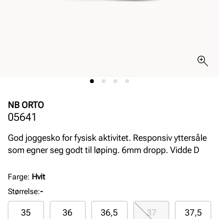
NB ORTO
05641
God joggesko for fysisk aktivitet. Responsiv yttersåle
som egner seg godt til løping. 6mm dropp. Vidde D
Farge
:
Hvit
Størrelse
:
-
35
36
36,5
37
37,5