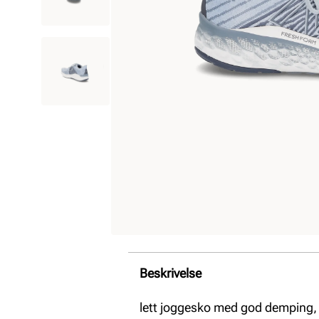
Beskrivelse
lett joggesko med god demping, v