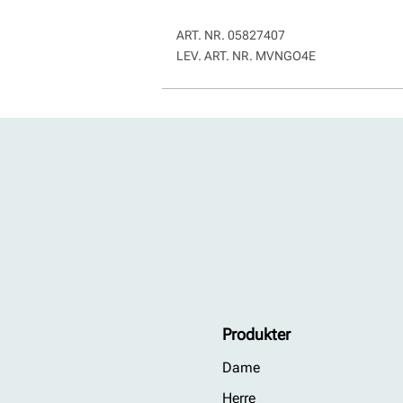
ART. NR.
05827407
LEV. ART. NR.
MVNGO4E
Produkter
Dame
Herre