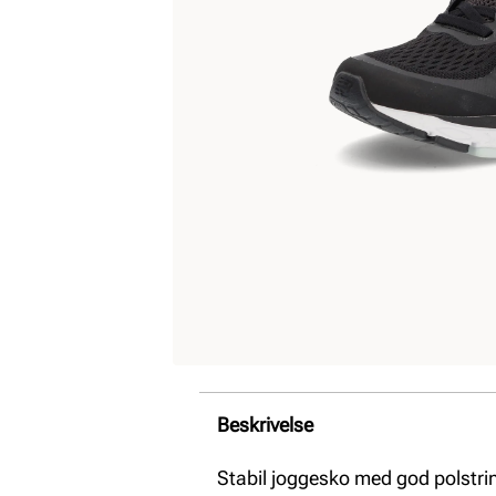
Beskrivelse
Stabil joggesko med god polstri