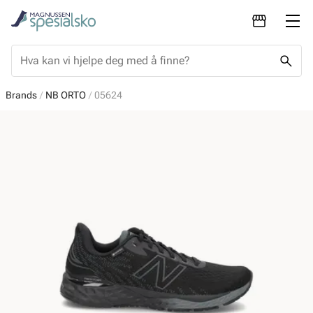
Brands
NB ORTO
05624