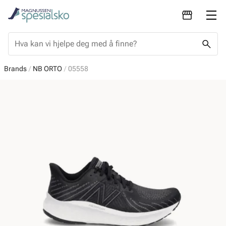
Brands
NB ORTO
05558