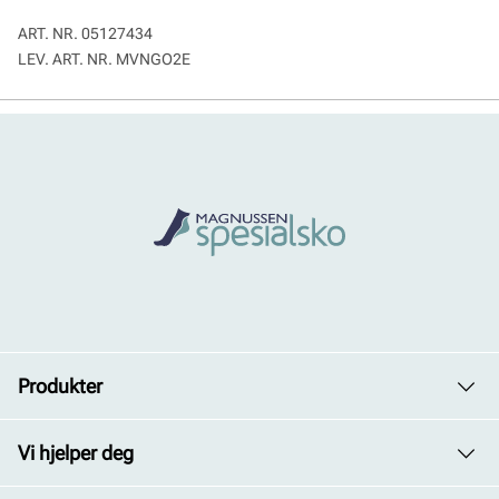
ART. NR.
05127434
LEV. ART. NR.
MVNGO2E
Produkter
Dame
Vi hjelper deg
Herre