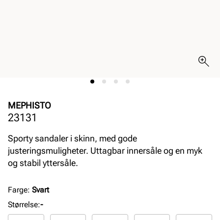
MEPHISTO
23131
Sporty sandaler i skinn, med gode
justeringsmuligheter. Uttagbar innersåle og en myk
og stabil yttersåle.
Farge
:
Svart
Størrelse
:
-