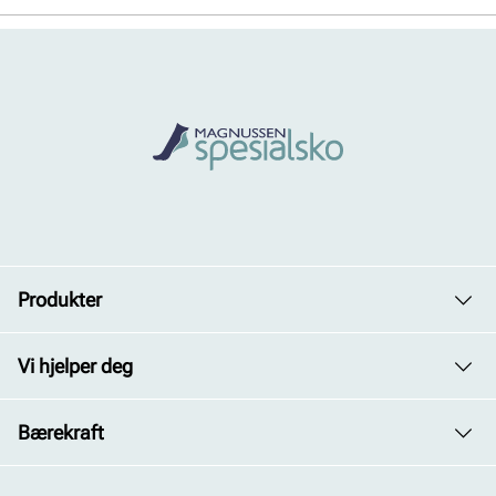
Produkter
Dame
Vi hjelper deg
Herre
Avdelinger
Bærekraft
Barn
Kontakt oss
Vårt arbeid