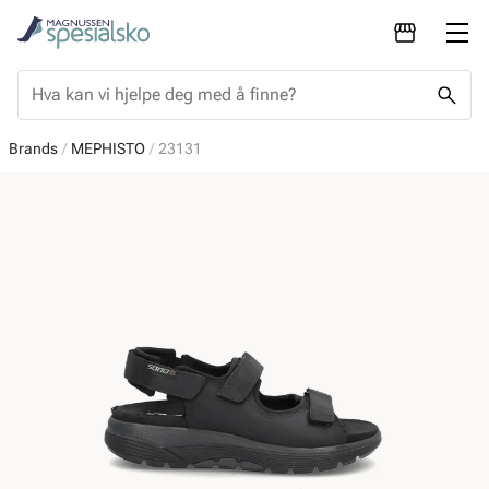
Brands
MEPHISTO
23131