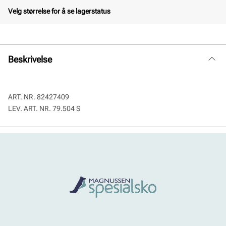
Velg størrelse for å se lagerstatus
Beskrivelse
ART. NR.
82427409
LEV. ART. NR.
79.504 S