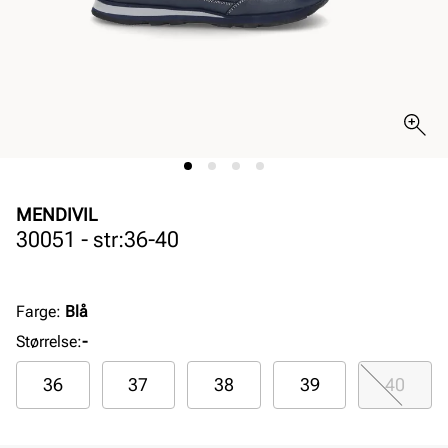
MENDIVIL
30051 - str:36-40
Farge
:
Blå
Størrelse
:
-
36
37
38
39
40