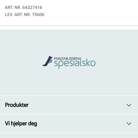
ART. NR.
64327416
LEV. ART. NR.
75606
Produkter
Dame
Vi hjelper deg
Herre