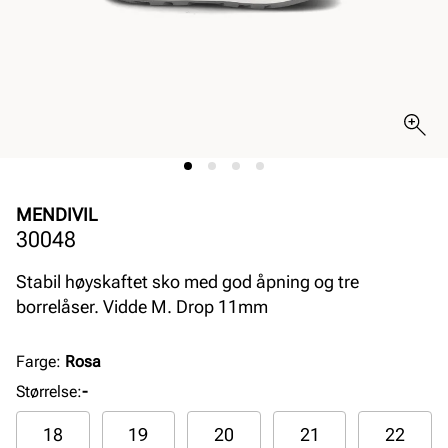
MENDIVIL
30048
Stabil høyskaftet sko med god åpning og tre
borrelåser. Vidde M. Drop 11mm
Farge
:
Rosa
Størrelse
:
-
18
19
20
21
22