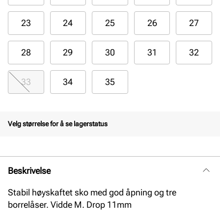
23
24
25
26
27
28
29
30
31
32
33
34
35
Velg størrelse for å se lagerstatus
Beskrivelse
Stabil høyskaftet sko med god åpning og tre
borrelåser. Vidde M. Drop 11mm