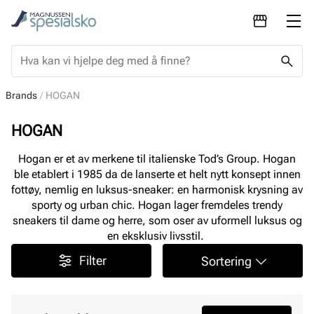
Brands
HOGAN
HOGAN
Hogan er et av merkene til italienske Tod’s Group. Hogan
ble etablert i 1985 da de lanserte et helt nytt konsept innen
fottøy, nemlig en luksus-sneaker: en harmonisk krysning av
sporty og urban chic. Hogan lager fremdeles trendy
sneakers til dame og herre, som oser av uformell luksus og
en eksklusiv livsstil.
Filter
Sortering