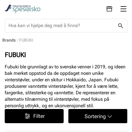
Brands
FUBUKI
FUBUKI
Fubuki ble grunnlagt av to svenske venner i 2019, og ideen
bak merket oppstod da de oppdaget noen unike
vinterstøvler, under en skitur i Hokkaido, Japan. Fubuki
produserer vanntette vinterstøvler, kjent for å være lette,
fargerike, slitesterke og vanntette. De representerer en
alternativ tilnærming til vinterstøvler, med fokus på
personlig uttrykk, og en ukonvensjonell stil.
Filter
Sortering