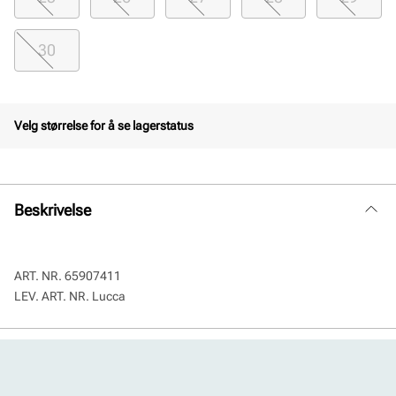
30
Velg størrelse for å se lagerstatus
Beskrivelse
ART. NR.
65907411
LEV. ART. NR.
Lucca