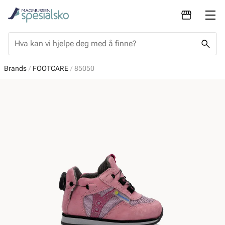
Brands
FOOTCARE
85050