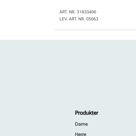
ART. NR.
31833406
LEV. ART. NR.
05063
Produkter
Dame
Herre