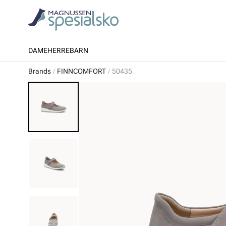
DAME
HERRE
BARN
Brands
FINNCOMFORT
50435