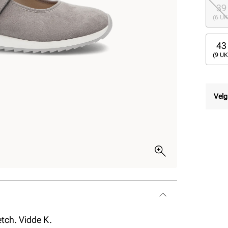
39
(6 UK
43
(9 UK
Velg
etch. Vidde K.