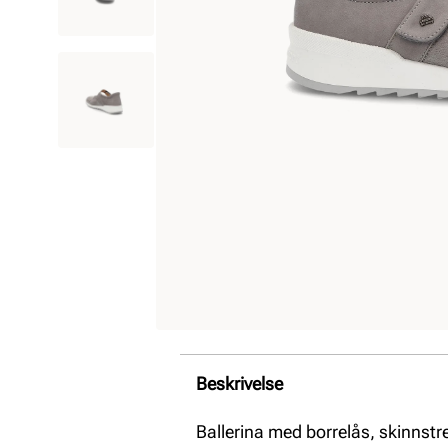
Beskrivelse
Ballerina med borrelås, skinnstr