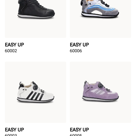
EASY UP
EASY UP
60002
60006
EASY UP
EASY UP
60003
60005