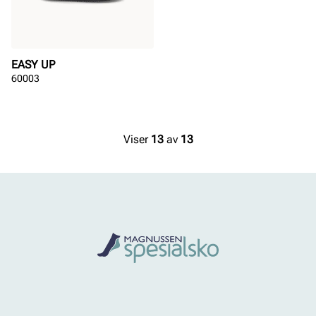
EASY UP
60003
Viser
13
av
13