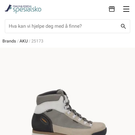
Brands
AKU
25173