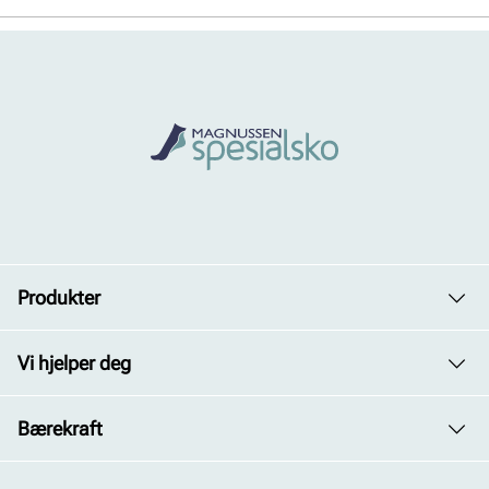
Produkter
Dame
Vi hjelper deg
Herre
Avdelinger
Bærekraft
Barn
Kontakt oss
Vårt arbeid