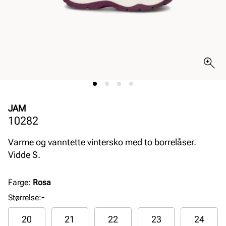
JAM
10282
Varme og vanntette vintersko med to borrelåser.
Vidde S.
Farge
:
Rosa
Størrelse
:
-
20
21
22
23
24