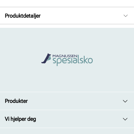
Produktdetaljer
Membran:
Pustende, Sympatex, Vanntett
Produkter
Dame
Vi hjelper deg
Herre
Avdelinger