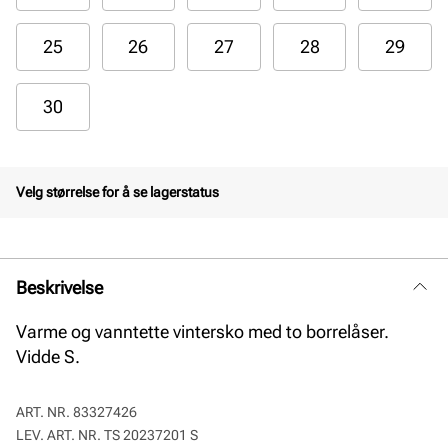
25
26
27
28
29
30
Velg størrelse for å se lagerstatus
Beskrivelse
Varme og vanntette vintersko med to borrelåser.
Vidde S.
ART. NR.
83327426
LEV. ART. NR.
TS 20237201 S