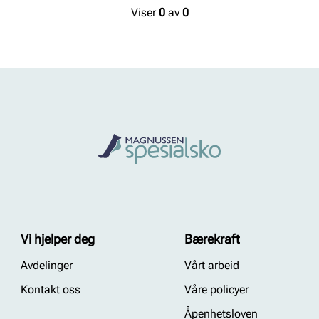
Viser
0
av
0
Vi hjelper deg
Bærekraft
Avdelinger
Vårt arbeid
Kontakt oss
Våre policyer
Åpenhetsloven